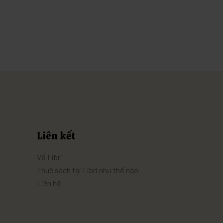
Liên kết
Về Libri
Thuê sách tại Libri như thế nào
Liên hệ