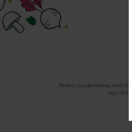
Mô hình của Libri khá hay, mình có 
hơn. Phí th