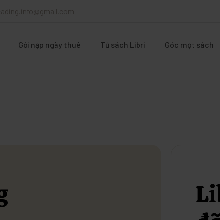
reading.info@gmail.com
Gói nạp ngày thuê
Tủ sách Libri
Góc mọt sách
g
Li