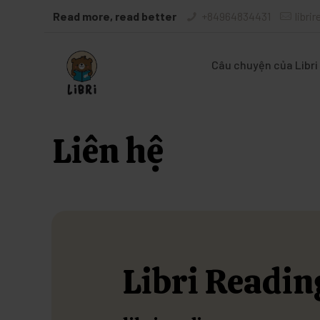
Read more, read better
+84964834431
libri
Câu chuyện của Libri
Liên hệ
Libri Readin